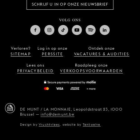
SCHRIJF U IN OP ONZE NIEUWSBRIEF
VOLG ONS
Verloren?
Log in op onze
Ontdek onze
SITEMAP
PERSSITE
VACATURES & AUDITIES
Lees ons
Raadpleeg onze
PRIVACYBELEID
VERKOOPSVOORWAARDEN
DE MUNT / LA MONNAIE,
Leopoldstraat 23,
1000
Brussel
—
info@demunt.be
Design by
Vruchtvlees
,
website by
Tentwelve