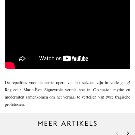
JONG
PUBLIEK
DE
MUNT
STEUN
ONS
De repetities voor de eerste opera van het seizoen zijn in volle gang!
Regisseur Marie-Ève Signeyrole vertelt hoe in
Cassandra
mythe en
moderniteit samenkomen om het verhaal te vertellen van twee tragische
profetessen.
MEER ARTIKELS
<
>