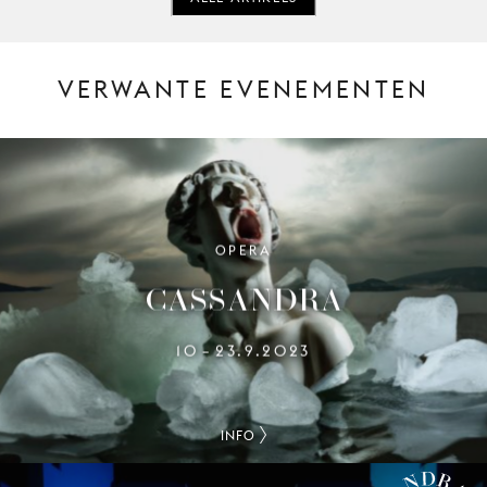
VERWANTE EVENEMENTEN
OPERA
CASSANDRA
10
23.9.2023
–
INFO