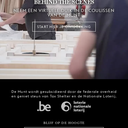
BEHIND THE SCENES
NEEM EEN VIRTUELE DUIK IN DE COULISSEN
VAN DE MUNT
START HIER JE ONTDEKKING
De Munt wordt gesubsidieerd door de federale overheid
en geniet steun van Tax Shelter en de Nationale Loterij.
BLIJF OP DE HOOGTE