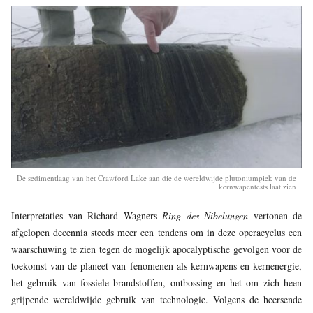
De sedimentlaag van het Crawford Lake aan die de wereldwijde plutoniumpiek van de
kernwapentests laat zien
Interpretaties van Richard Wagners
Ring des Nibelungen
vertonen de
afgelopen decennia steeds meer een tendens om in deze operacyclus een
waarschuwing te zien tegen de mogelijk apocalyptische gevolgen voor de
toekomst van de planeet van fenomenen als kernwapens en kernenergie,
het gebruik van fossiele brandstoffen, ontbossing en het om zich heen
grijpende wereldwijde gebruik van technologie. Volgens de heersende