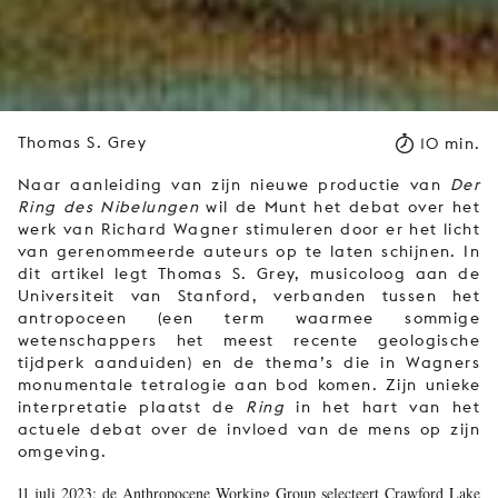
Thomas S. Grey
10 min.
Naar aanleiding van zijn nieuwe productie van
Der
Ring des Nibelungen
wil de Munt het debat over het
werk van Richard Wagner stimuleren door er het licht
van gerenommeerde auteurs op te laten schijnen. In
dit artikel legt Thomas S. Grey, musicoloog aan de
Universiteit van Stanford, verbanden tussen het
antropoceen (een term waarmee sommige
wetenschappers het meest recente geologische
tijdperk aanduiden) en de thema’s die in Wagners
monumentale tetralogie aan bod komen. Zijn unieke
interpretatie plaatst de
Ring
in het hart van het
actuele debat over de invloed van de mens op zijn
omgeving.
11 juli 2023: de Anthropocene Working Group selecteert Crawford Lake