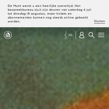
De Munt wenst u een heerlijke zomertijd. Het
bespreekbureau sluit zijn deuren van zaterdag 4 juli
tot dinsdag 18 augustus, maar tickets en
abonnementen kunnen nog steeds online geboekt
Sluiten
worden.
NL
PROGRAMMA
MAGAZINE
TICKETS &
ABONNEMENTEN
UW
BEZOEK