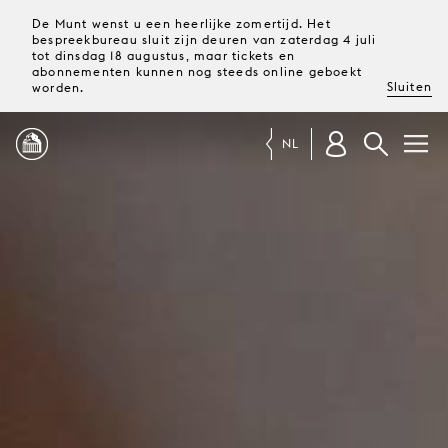
De Munt wenst u een heerlijke zomertijd. Het
bespreekbureau sluit zijn deuren van zaterdag 4 juli
tot dinsdag 18 augustus, maar tickets en
abonnementen kunnen nog steeds online geboekt
Sluiten
worden.
NL
PROGRAMMA
MAGAZINE
TICKETS &
ABONNEMENTEN
UW
BEZOEK