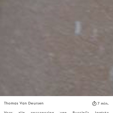
Thomas Van Deursen
7 min.
Voor zijn enscenering van Puccini’s laatste