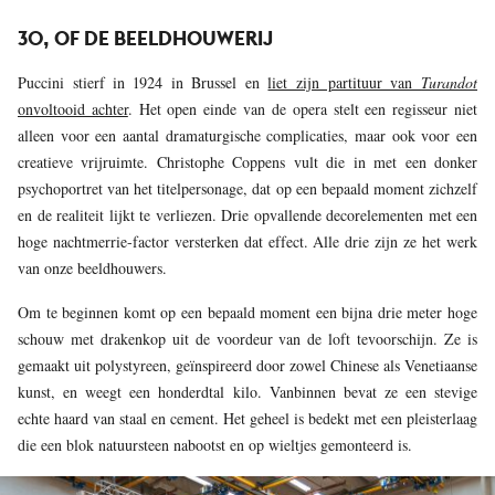
30, OF DE BEELDHOUWERIJ
Puccini stierf in 1924 in Brussel en
liet zijn partituur van
Turandot
onvoltooid achter
. Het open einde van de opera stelt een regisseur niet
alleen voor een aantal dramaturgische complicaties, maar ook voor een
creatieve vrijruimte. Christophe Coppens vult die in met een donker
psychoportret van het titelpersonage, dat op een bepaald moment zichzelf
en de realiteit lijkt te verliezen. Drie opvallende decorelementen met een
hoge nachtmerrie-factor versterken dat effect. Alle drie zijn ze het werk
van onze beeldhouwers.
Om te beginnen komt op een bepaald moment een bijna drie meter hoge
schouw met drakenkop uit de voordeur van de loft tevoorschijn. Ze is
gemaakt uit polystyreen, geïnspireerd door zowel Chinese als Venetiaanse
kunst, en weegt een honderdtal kilo. Vanbinnen bevat ze een stevige
echte haard van staal en cement. Het geheel is bedekt met een pleisterlaag
die een blok natuursteen nabootst en op wieltjes gemonteerd is.