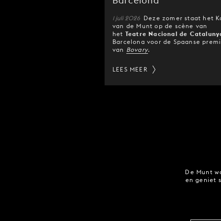
Barcelona
1 juli 2026
Deze zomer staat het K
van de Munt op de scène van
het
Teatre Nacional de Cataluny
Barcelona voor de Spaanse prem
van
Bovary
.
LEES MEER
De Munt wo
en geniet 