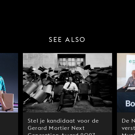
SEE ALSO
Stel je kandidaat voor de
De N
Gerard Mortier Next
vers