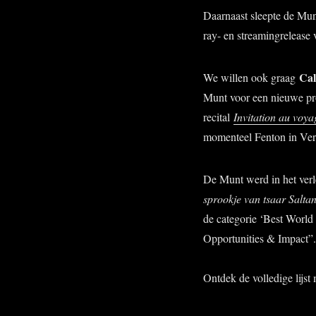
Daarnaast sleepte de Mun
ray- en streamingrelease
Cal
We willen ook graag
Munt voor een nieuwe pr
recital
Invitation au voya
momenteel Fenton in Ver
De Munt werd in het ver
sprookje van tsaar Salta
de categorie ‘Best World
Opportunities & Impact”.
Ontdek de volledige lijst