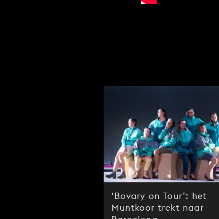
‘Bovary on Tour’: het
Muntkoor trekt naar