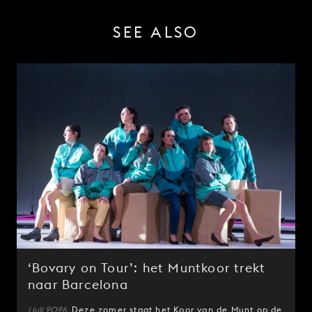
SEE ALSO
‘Bovary on Tour’: het Muntkoor trekt
naar Barcelona
1 juli 2026
Deze zomer staat het Koor van de Munt op de