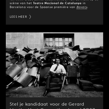
scène van het
Teatre Nacional de Catalunya
in
Barcelona voor de Spaanse première van
Bovary
.
LEES MEER
Stel je kandidaat voor de Gerard