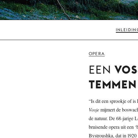
INLEIDIN
OPERA
VOS
EEN
TEMMEN
“Is dit een sprookje of i
Vosje
mijmert de boswach
de natuur. De 68-jarige L
bruisende opera uit een ‘b
Bystroushka, dat in 1920 