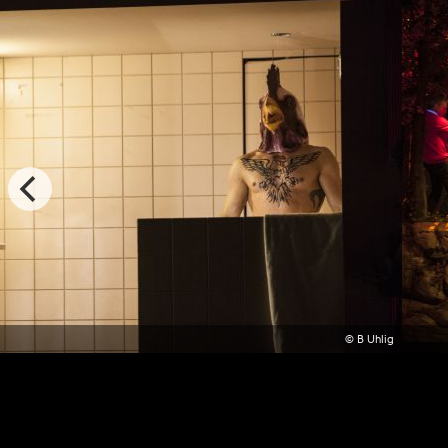
© B Uhlig