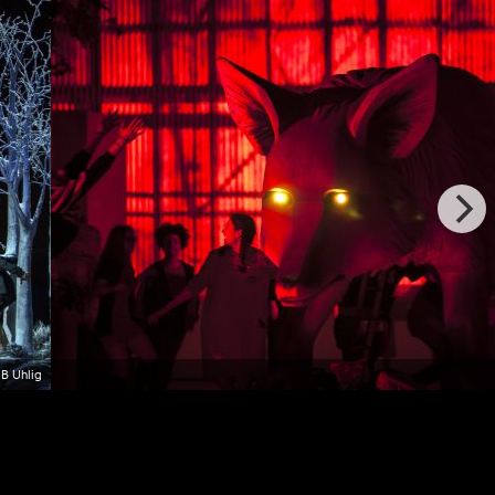
B Uhlig