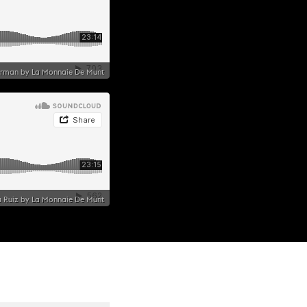
lterman by La Monnaie De Munt
ca Ruiz by La Monnaie De Munt