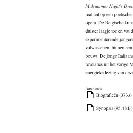
Midsummer Night’s Dr
realiteit op een poëtische 
opera. De Belgische kuns
duister laagje toe en vat 
experimenterende jongere
volwassenen, binnen een 
bouwt. De jonge Italiaan
revelaties uit het vorige 
energieke lezing van deze 
Downloads
Biografieën (373.6
Synopsis (95.4 kB)