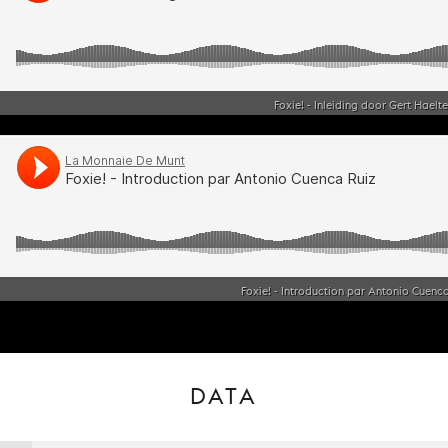
Foxie! - Inleiding door Gert Hae
Foxie! - Introduction par Antonio Cuen
DATA