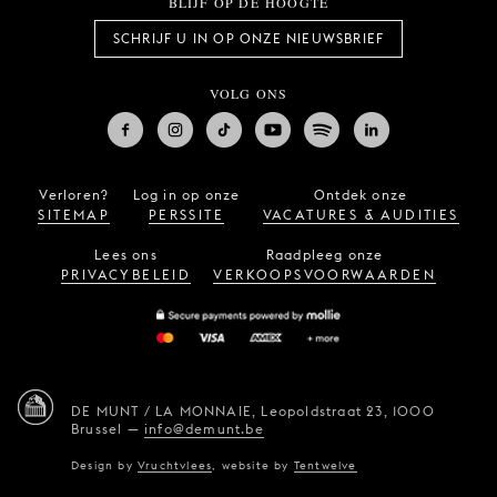
BLIJF OP DE HOOGTE
SCHRIJF U IN OP ONZE NIEUWSBRIEF
VOLG ONS
Verloren?
Log in op onze
Ontdek onze
SITEMAP
PERSSITE
VACATURES & AUDITIES
Lees ons
Raadpleeg onze
PRIVACYBELEID
VERKOOPSVOORWAARDEN
DE MUNT / LA MONNAIE,
Leopoldstraat 23,
1000
Brussel
—
info@demunt.be
Design by
Vruchtvlees
,
website by
Tentwelve