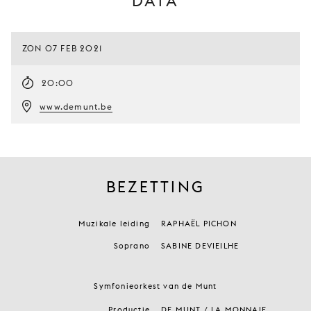
DATA
ZON 07 FEB 2021
20:00
www.demunt.be
BEZETTING
Muzikale leiding
RAPHAËL PICHON
Soprano
SABINE DEVIEILHE
Symfonieorkest van de Munt
Productie
DE MUNT / LA MONNAIE