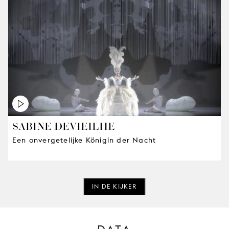
SABINE DEVIEILHE
Een onvergetelijke Königin der Nacht
IN DE KIJKER