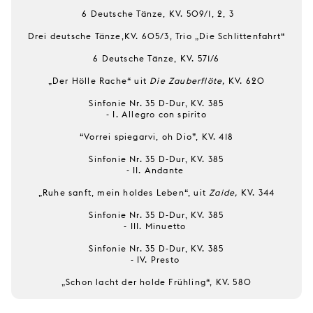
6 Deutsche Tänze, KV. 509/1, 2, 3
Drei deutsche Tänze,KV. 605/3, Trio „Die Schlittenfahrt“
6 Deutsche Tänze, KV. 571/6
„Der Hölle Rache“ uit
Die Zauberflöte,
KV. 620
Sinfonie Nr. 35 D-Dur, KV. 385
- I. Allegro con spirito
“Vorrei spiegarvi, oh Dio”, KV. 418
Sinfonie Nr. 35 D-Dur, KV. 385
- II. Andante
„Ruhe sanft, mein holdes Leben“, uit
Zaide,
KV. 344
Sinfonie Nr. 35 D-Dur, KV. 385
- III. Minuetto
Sinfonie Nr. 35 D-Dur, KV. 385
- IV. Presto
„Schon lacht der holde Frühling“, KV. 580