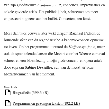
van zijn gloednieuwe
Symfonie nr. 35
, concerto’s, improvisaties en
enkele gevierde aria’s. Het publiek jubelt, schreeuwt om meer…
en passeert nog eens aan het buffet. Concerten, een feest.
Raphaël Pichon
Meer dan twee eeuwen later wekt dirigent
de
bruisende sfeer van dit legendarische Akademie-concert opnieuw
tot leven. Op het programma: uiteraard de
Haffner-symfonie
, maar
ook de sprankelende dansen die Mozart voor het Weense carnaval
schreef en een bloemlezing uit zijn grote concert- en opera-aria’s
Sabine Devieilhe,
door sopraan
een van de meest virtuoze
Mozartstemmen van het moment.
Downloads
Biografieën (399.6 kB)
Programma en gezongen teksten (102.2 kB)