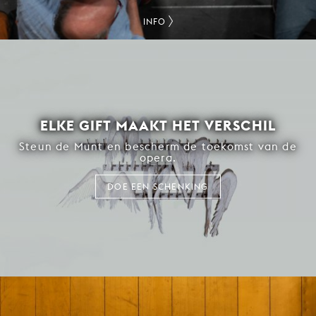
INFO
ELKE GIFT MAAKT HET VERSCHIL
Steun de Munt en bescherm de toekomst van de
opera.
DOE EEN SCHENKING