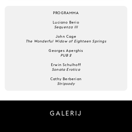
PROGRAMMA
Luciano Berio
Sequenza III
John Cage
The Wonderful Widow of Eighteen Springs
Georges Aperghis
PUB 2
Erwin Schulhoff
Sonata Erotica
Cathy Berberian
Stripsody
GALERIJ