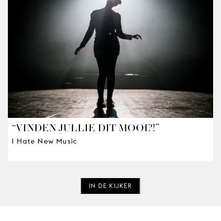
“VINDEN JULLIE DIT MOOI?!”
I Hate New Music
IN DE KIJKER