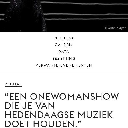
JONG
PUBLIEK
DE
MUNT
© Aurélie Ayer
INLEIDING
STEUN
GALERIJ
ONS
DATA
BEZETTING
VERWANTE EVENEMENTEN
RECITAL
EEN ONEWOMANSHOW
DIE JE VAN
HEDENDAAGSE MUZIEK
DOET HOUDEN.