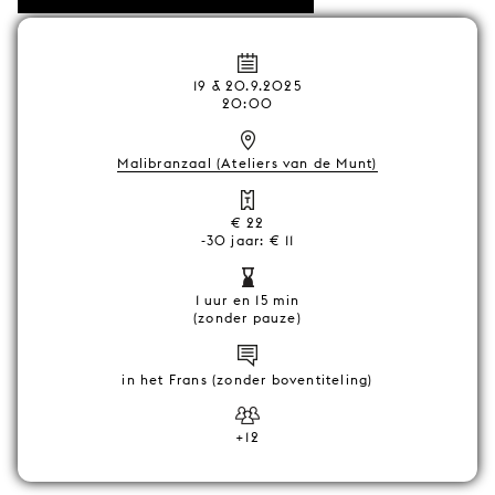
19 & 20.9.2025
20:00
Malibranzaal (Ateliers van de Munt)
€ 22
-30 jaar: € 11
1 uur en 15 min
(zonder pauze)
in het Frans (zonder boventiteling)
+12