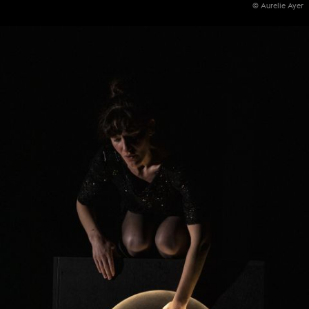
© Aurelie Ayer