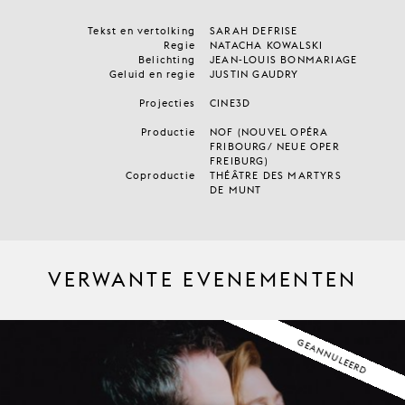
Tekst en vertolking
SARAH DEFRISE
Regie
NATACHA KOWALSKI
Belichting
JEAN-LOUIS BONMARIAGE
Geluid en regie
JUSTIN GAUDRY
Projecties
CINE3D
Productie
NOF (NOUVEL OPÉRA
FRIBOURG/ NEUE OPER
FREIBURG)
Coproductie
THÉÂTRE DES MARTYRS
DE MUNT
VERWANTE EVENEMENTEN
GEANNULEERD