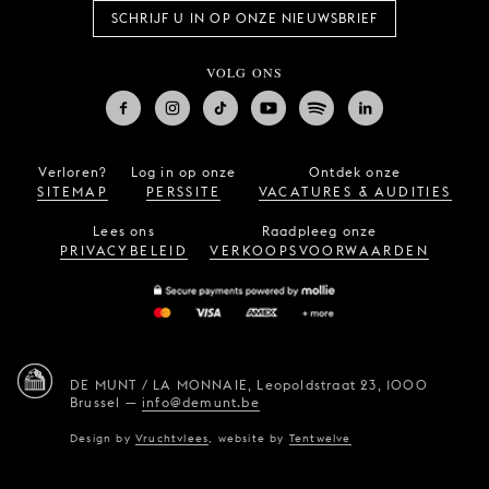
SCHRIJF U IN OP ONZE NIEUWSBRIEF
VOLG ONS
Verloren?
Log in op onze
Ontdek onze
SITEMAP
PERSSITE
VACATURES & AUDITIES
Lees ons
Raadpleeg onze
PRIVACYBELEID
VERKOOPSVOORWAARDEN
DE MUNT / LA MONNAIE,
Leopoldstraat 23,
1000
Brussel
—
info@demunt.be
Design by
Vruchtvlees
,
website by
Tentwelve