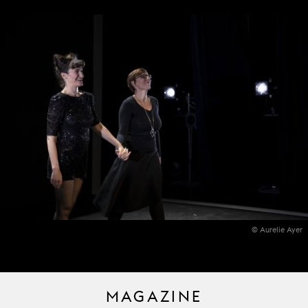
© Aurelie Ayer
MAGAZINE