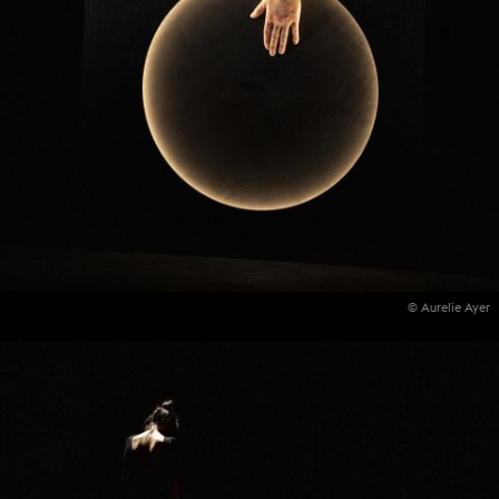
© Aurelie Ayer