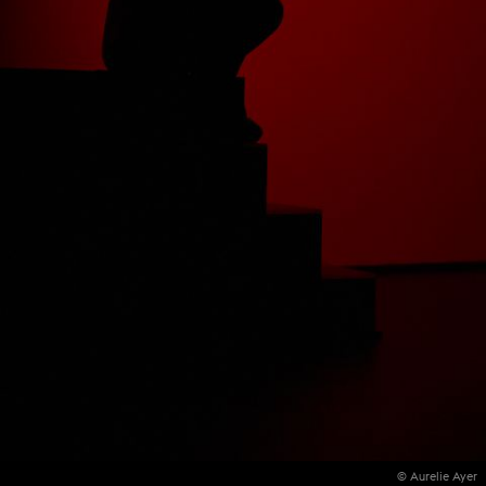
© Aurelie Ayer