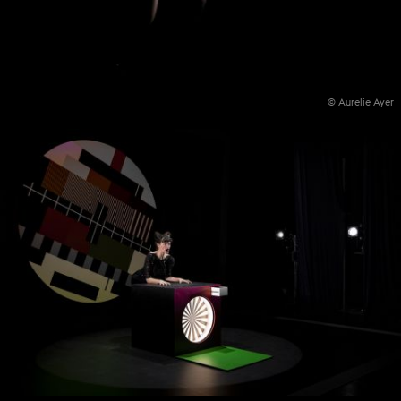
© Aurelie Ayer