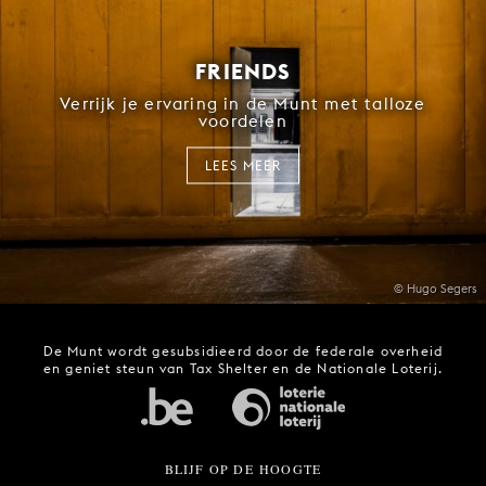
FRIENDS
Verrijk je ervaring in de Munt met talloze
voordelen
LEES MEER
© Hugo Segers
De Munt wordt gesubsidieerd door de federale overheid
en geniet steun van Tax Shelter en de Nationale Loterij.
BLIJF OP DE HOOGTE