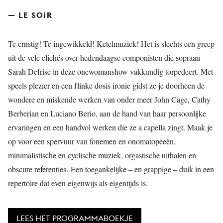
— LE SOIR
Te ernstig! Te ingewikkeld! Ketelmuziek! Het is slechts een greep
uit de vele clichés over hedendaagse componisten die sopraan
Sarah Defrise in deze onewomanshow vakkundig torpedeert. Met
speels plezier en een flinke dosis ironie gidst ze je doorheen de
wondere en miskende werken van onder meer John Cage, Cathy
Berberian en Luciano Berio, aan de hand van haar persoonlijke
ervaringen en een handvol werken die ze a capella
zingt. Maak je
op voor een spervuur van fonemen en onomatopeeën,
minimalistische en cyclische muziek, orgastische uithalen en
obscure referenties. Een toegankelijke – en grappige – duik in een
repertoire dat even eigenwijs als eigentijds is.
LEES HET PROGRAMMABOEKJE