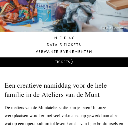
JONG
PUBLIEK
DE
MUNT
© Lara Cannaert
INLEIDING
STEUN
DATA & TICKETS
ONS
VERWANTE EVENEMENTEN
TICKETS
Een creatieve namiddag voor de hele
familie in de Ateliers van de Munt
De metiers van de Muntateliers: die kan je leren! In onze
werkplaatsen wordt er met veel vakmanschap gewerkt aan alles
wat op een operapodium tot leven komt – van fijne borduursels en