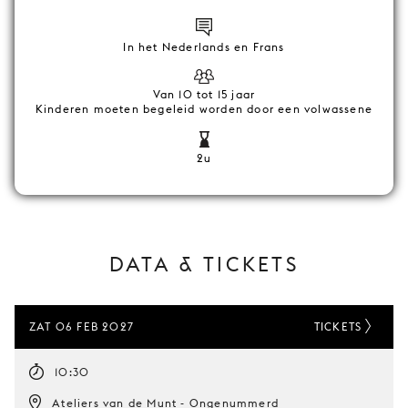
In het Nederlands en Frans
Van 10 tot 15 jaar
Kinderen moeten begeleid worden door een volwassene
2u
DATA & TICKETS
ZAT 06 FEB 2027
TICKETS
10:30
Ateliers van de Munt - Ongenummerd