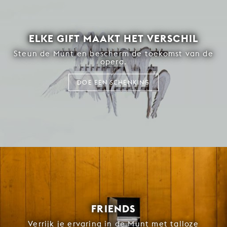
ELKE GIFT MAAKT HET VERSCHIL
Steun de Munt en bescherm de toekomst van de
opera.
DOE EEN SCHENKING
FRIENDS
Verrijk je ervaring in de Munt met talloze