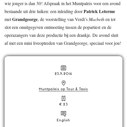
wie jonger is dan 30! Afspraak in het Muntpaleis voor een avond
Patrick Leterme
bestaande uit drie luiken: een inleiding door
Grandgeorge
met
, de voorstelling van Verdi’s
Macbeth
en tot
slot een onuitgegeven ontmoeting tussen de popartiest en de
operazangers van deze productie bij een drankje. De avond sluit
af met een mini liveoptreden van Grandgeorge, speciaal voor jou!
23.9.2016
Muntpaleis op Tour & Taxis
€ 23
English