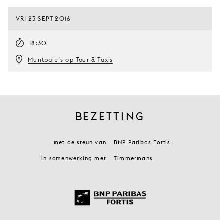
VRI 23 SEPT 2016
18:30
Muntpaleis op Tour & Taxis
BEZETTING
met de steun van
BNP Paribas Fortis
in samenwerking met
Timmermans