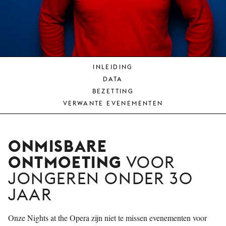
JONG
PUBLIEK
DE
MUNT
INLEIDING
STEUN
DATA
ONS
BEZETTING
VERWANTE EVENEMENTEN
ONMISBARE
ONTMOETING
VOOR
JONGEREN ONDER 30
JAAR
Onze Nights at the Opera zijn niet te missen evenementen voor