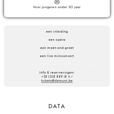
Voor jongeren onder 30 jaar
een inleiding
een opera
een meet-and-greet
een live miniconcert
Info & reserveringen:
+32 (0)2 229 12 11 /
tickets@demunt.be
DATA