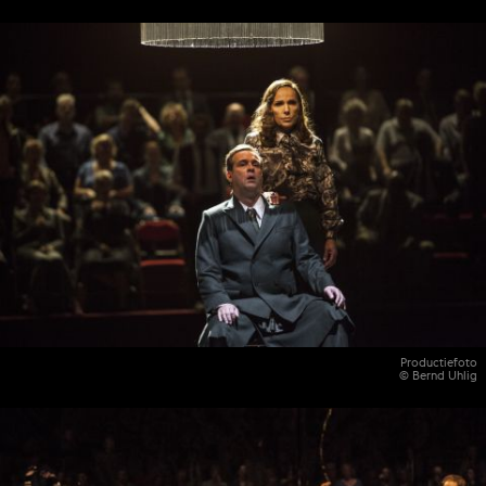
Productiefoto
© Bernd Uhlig