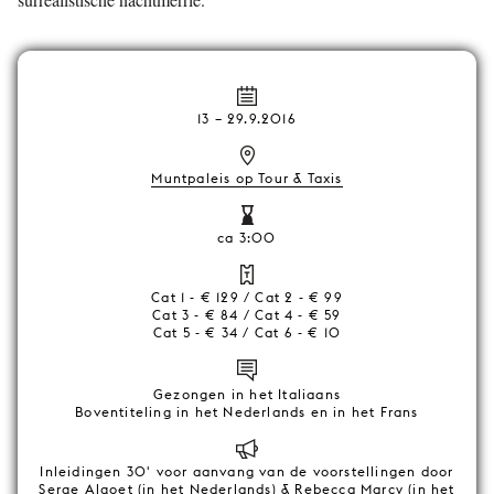
13
–
29.9.2016
Muntpaleis op Tour & Taxis
ca 3:00
Cat 1 - € 129 / Cat 2 - € 99
Cat 3 - € 84 / Cat 4 - € 59
Cat 5 - € 34 / Cat 6 - € 10
Gezongen in het Italiaans
Boventiteling in het Nederlands en in het Frans
Inleidingen 30' voor aanvang van de voorstellingen door
Serge Algoet (in het Nederlands) & Rebecca Marcy (in het