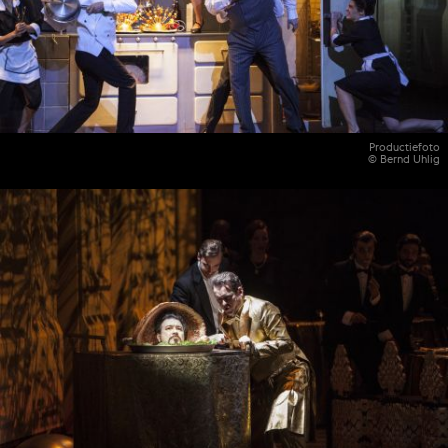
Productiefoto
© Bernd Uhlig