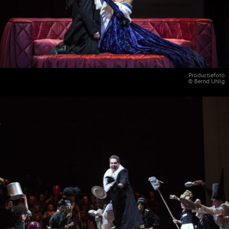
Productiefoto
© Bernd Uhlig