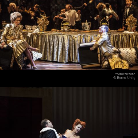
Productiefoto
© Bernd Uhlig