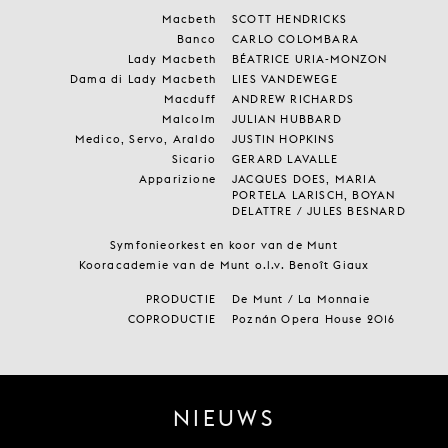
Macbeth
SCOTT HENDRICKS
Banco
CARLO COLOMBARA
Lady Macbeth
BÉATRICE URIA-MONZON
Dama di Lady Macbeth
LIES VANDEWEGE
Macduff
ANDREW RICHARDS
Malcolm
JULIAN HUBBARD
Medico, Servo, Araldo
JUSTIN HOPKINS
Sicario
GERARD LAVALLE
Apparizione
JACQUES DOES, MARIA
PORTELA LARISCH, BOYAN
DELATTRE / JULES BESNARD
Symfonieorkest en koor van de Munt
Kooracademie van de Munt o.l.v. Benoît Giaux
PRODUCTIE
De Munt / La Monnaie
COPRODUCTIE
Poznán Opera House 2016
NIEUWS