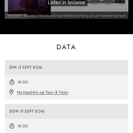
Macbeth - Écoutez l'introduction par Rebecca Marcy by La Monnaie De Munt
DATA
DIN 13 SEPT 2016
19:30
Muntpaleis op Tour & Taxis
DON 15 SEPT 2016
19:30