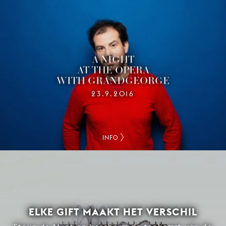
A NIGHT
AT THE OPERA
WITH GRANDGEORGE
23.9.2016
INFO
ELKE GIFT MAAKT HET VERSCHIL