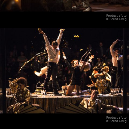
Productiefoto
© Bernd Uhlig
Productiefoto
© Bernd Uhlig