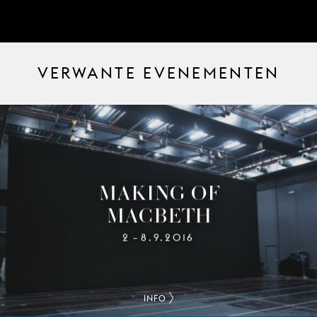
VERWANTE EVENEMENTEN
MAKING OF
MACBETH
2
8.9.2016
–
INFO