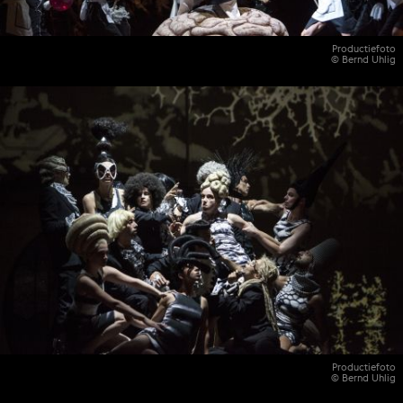
Productiefoto
© Bernd Uhlig
Productiefoto
© Bernd Uhlig