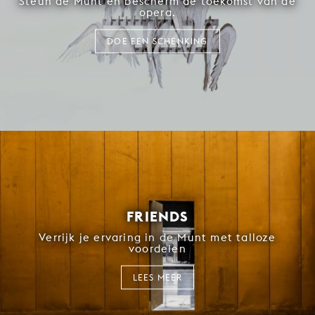
Steun de Munt en bescherm de toekomst van de
opera.
DOE EEN SCHENKING
FRIENDS
Verrijk je ervaring in de Munt met talloze
voordelen
LEES MEER