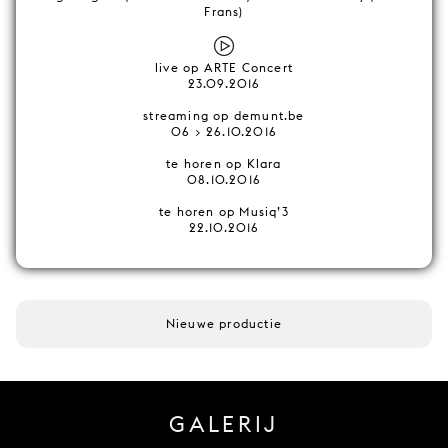
Frans)
live op ARTE Concert
23.09.2016
streaming op demunt.be
06 > 26.10.2016
te horen op Klara
08.10.2016
te horen op Musiq’3
22.10.2016
Nieuwe productie
GALERIJ