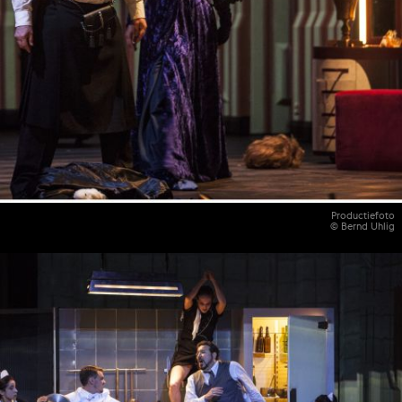
Productiefoto
© Bernd Uhlig