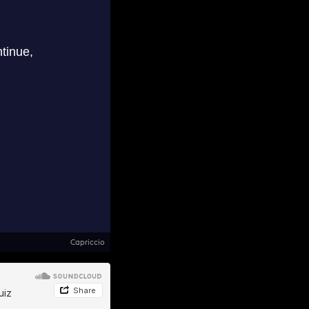
Capriccio