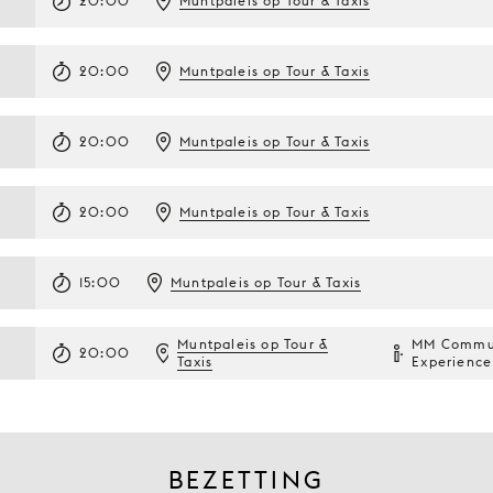
20:00
Muntpaleis op Tour & Taxis
20:00
Muntpaleis op Tour & Taxis
20:00
Muntpaleis op Tour & Taxis
20:00
Muntpaleis op Tour & Taxis
15:00
Muntpaleis op Tour & Taxis
Muntpaleis op Tour &
MM Commu
20:00
Taxis
Experience
BEZETTING