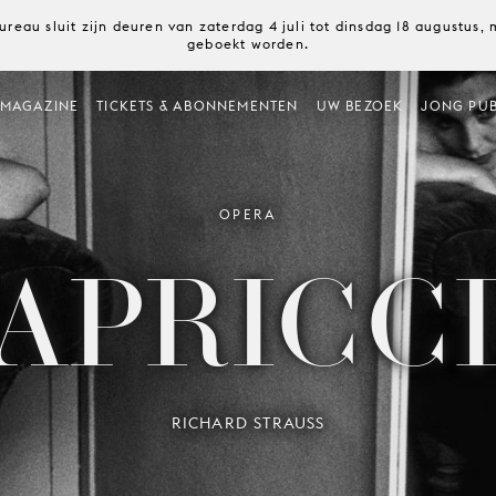
ureau sluit zijn deuren van zaterdag 4 juli tot dinsdag 18 augustus
geboekt worden.
MAGAZINE
TICKETS & ABONNEMENTEN
UW BEZOEK
JONG PUB
OPERA
APRICC
RICHARD STRAUSS