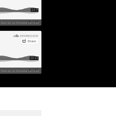
ca Ruiz by La Monnaie De Munt
der Pols by La Monnaie De Munt