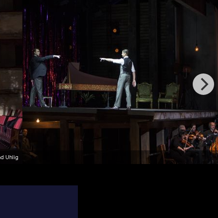
d Uhlig