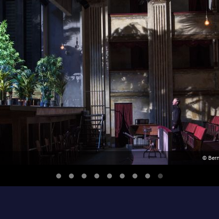
© Bern