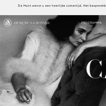
De Munt wenst u een heerlijke zomertijd. Het bespreekb
DE MUNT / LA MONNAIE
PROGRAMMA
C