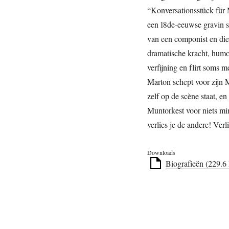
“Konversationsstück für 
een 18de-eeuwse gravin s
van een componist en die 
dramatische kracht, humo
verfijning en flirt soms
Marton schept voor zijn 
zelf op de scène staat, e
Muntorkest voor niets min
verlies je de andere! Verl
Downloads
Biografieën (229.6