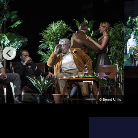
© Bernd Uhlig