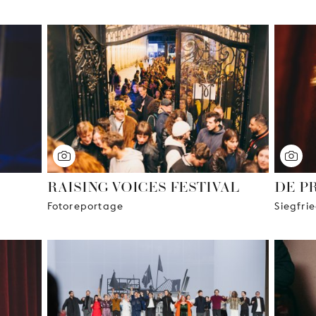
RAISING VOICES FESTIVAL
DE P
Fotoreportage
Siegfri