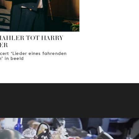
MAHLER TOT HARRY
ER
cert ‘Lieder eines fahrenden
n’ in beeld