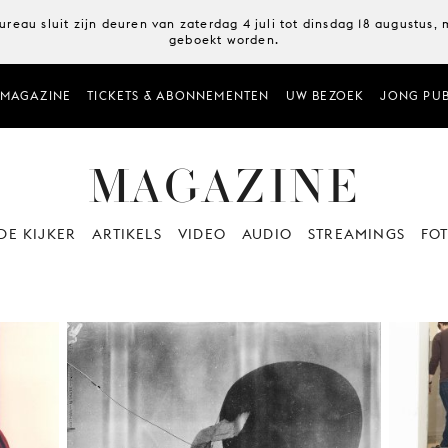
ureau sluit zijn deuren van zaterdag 4 juli tot dinsdag 18 augustus
geboekt worden.
MAGAZINE
TICKETS & ABONNEMENTEN
UW BEZOEK
JONG PUB
MAGAZINE
 DE KIJKER
ARTIKELS
VIDEO
AUDIO
STREAMINGS
FOT