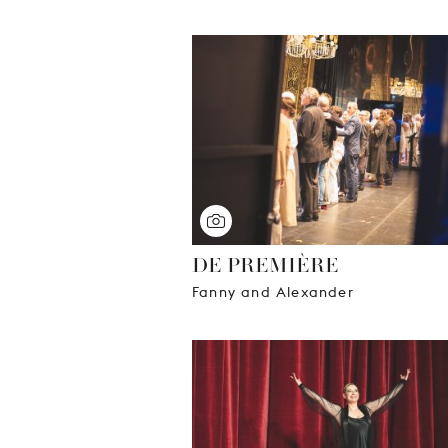
DE PREMIÈRE
Fanny and Alexander