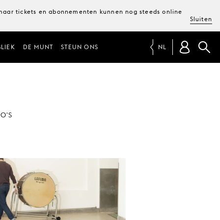
, maar tickets en abonnementen kunnen nog steeds online
Sluiten
LIEK
DE MUNT
STEUN ONS
NL
O'S