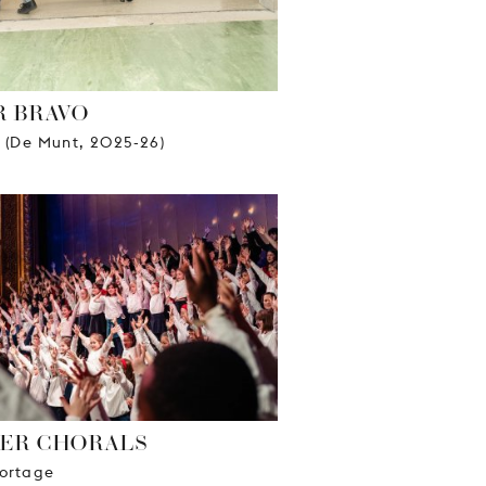
R BRAVO
e (De Munt, 2025-26)
ER CHORALS
ortage