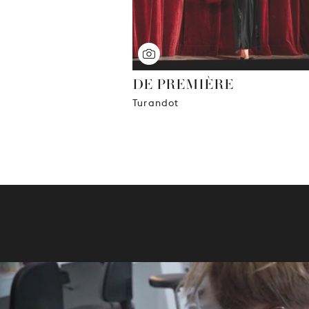
DE PREMIÈRE
Turandot