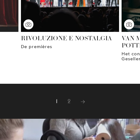
RIVOLUZIONE E NOSTALGIA
VAN 
POTT
De premières
Het con
Geselle
1
2
→