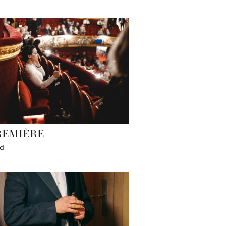
REMIÈRE
ed