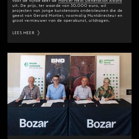
voor de vijfde keer de
Mortier Next Generation Award
uit. De prijs, ter waarde van 30.000 euro, wil
projecten van jonge kunstenaars ondersteunen die de
geest van Gerard Mortier, voormalig Muntdirecteur en
groot vernieuwer van de operakunst, uitdragen.
LEES MEER