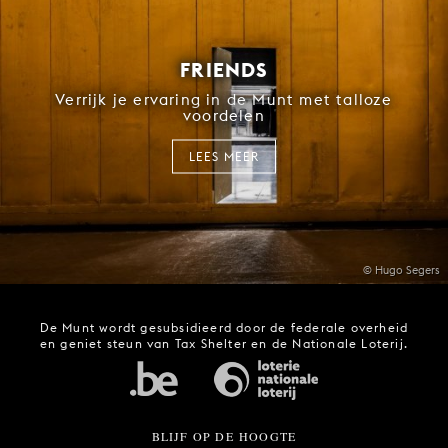
FRIENDS
Verrijk je ervaring in de Munt met talloze
voordelen
LEES MEER
© Hugo Segers
De Munt wordt gesubsidieerd door de federale overheid
en geniet steun van Tax Shelter en de Nationale Loterij.
BLIJF OP DE HOOGTE