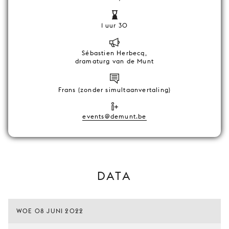
1 uur 30
Sébastien Herbecq,
dramaturg van de Munt
Frans (zonder simultaanvertaling)
events@demunt.be
DATA
WOE 08 JUNI 2022