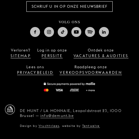
SCHRIJF U IN OP ONZE NIEUWSBRIEF
VOLG ONS
Verloren?
Log in op onze
Ontdek onze
SITEMAP
PERSSITE
VACATURES & AUDITIES
Lees ons
Raadpleeg onze
PRIVACYBELEID
VERKOOPSVOORWAARDEN
DE MUNT / LA MONNAIE,
Leopoldstraat 23,
1000
Brussel
—
info@demunt.be
Design by
Vruchtvlees
,
website by
Tentwelve