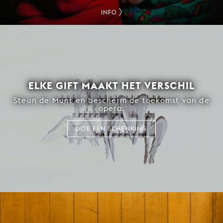
INFO
ELKE GIFT MAAKT HET VERSCHIL
Steun de Munt en bescherm de toekomst van de
opera.
DOE EEN SCHENKING