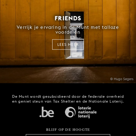
FRIENDS
Verrijk je ervaring in de Munt met talloze
voordelen
LEES MEER
© Hugo Segers
De Munt wordt gesubsidieerd door de federale overheid
en geniet steun van Tax Shelter en de Nationale Loterij.
BLIJF OP DE HOOGTE