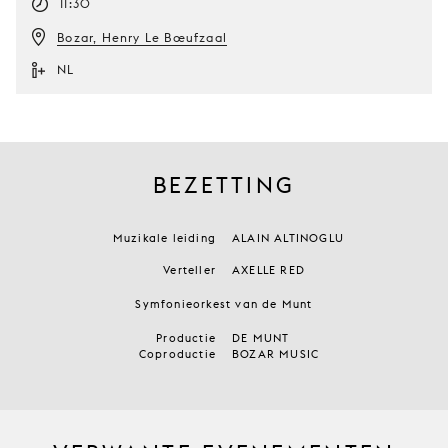
11:30
Bozar, Henry Le Bœufzaal
NL
BEZETTING
Muzikale leiding
ALAIN ALTINOGLU
Verteller
AXELLE RED
Symfonieorkest van de Munt
Productie
DE MUNT
Coproductie
BOZAR MUSIC