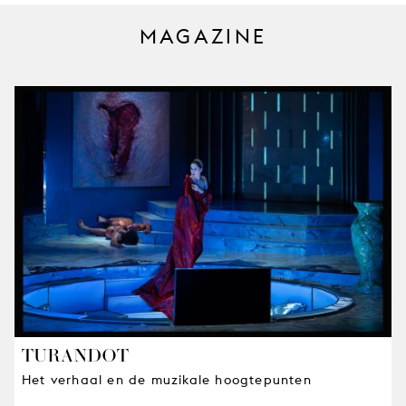
MAGAZINE
TURANDOT
Het verhaal en de muzikale hoogtepunten