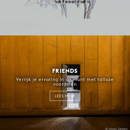
FRIENDS
Verrijk je ervaring in de Munt met talloze
voordelen
LEES MEER
© Hugo Segers