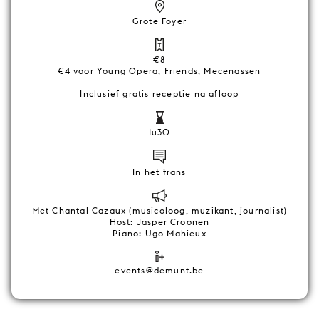
Grote Foyer
€8
€4 voor Young Opera, Friends, Mecenassen
Inclusief gratis receptie na afloop
1u30
In het frans
Met Chantal Cazaux (musicoloog, muzikant, journalist)
Host: Jasper Croonen
Piano: Ugo Mahieux
events@demunt.be