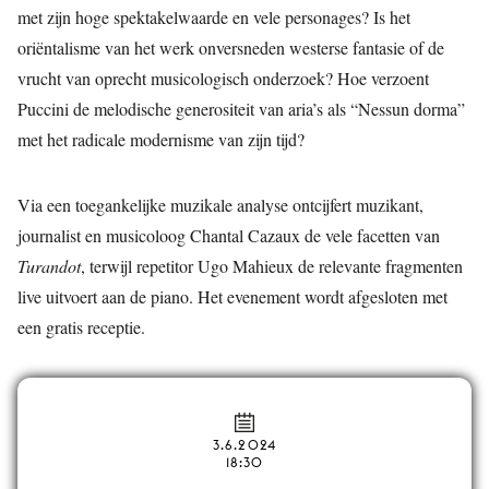
met zijn hoge spektakelwaarde en vele personages? Is het
oriëntalisme van het werk onversneden westerse fantasie of de
vrucht van oprecht musicologisch onderzoek? Hoe verzoent
Puccini de melodische generositeit van aria’s als “Nessun dorma”
met het radicale modernisme van zijn tijd?
Via een toegankelijke muzikale analyse ontcijfert muzikant,
journalist en musicoloog Chantal Cazaux de vele facetten van
Turandot
, terwijl repetitor Ugo Mahieux de relevante fragmenten
live uitvoert aan de piano. Het evenement wordt afgesloten met
een gratis receptie.
3.6.2024
18:30