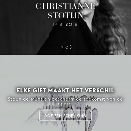
CHRISTIANNE
STOTIJN
14.6.2018
INFO
ELKE GIFT MAAKT HET VERSCHIL
Steun de Munt en bescherm de toekomst van de
opera.
DOE EEN SCHENKING