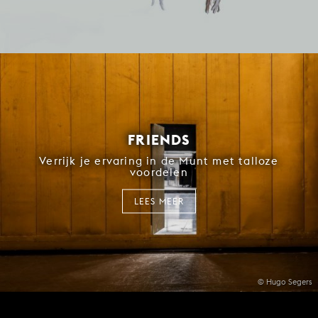
FRIENDS
Verrijk je ervaring in de Munt met talloze
voordelen
LEES MEER
© Hugo Segers