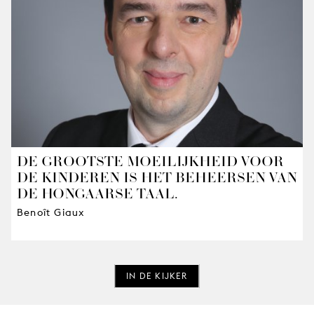
DE GROOTSTE MOEILIJKHEID VOOR
DE KINDEREN IS HET BEHEERSEN VAN
DE HONGAARSE TAAL.
Benoît Giaux
IN DE KIJKER