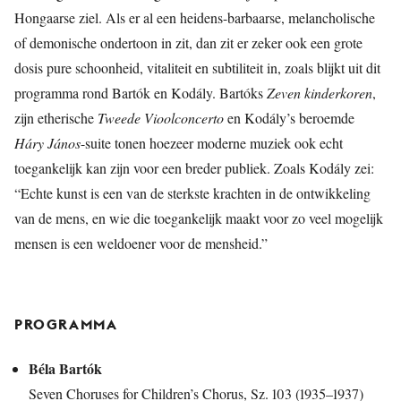
Hongaarse ziel. Als er al een heidens-barbaarse, melancholische
of demonische ondertoon in zit, dan zit er zeker ook een grote
dosis pure schoonheid, vitaliteit en subtiliteit in, zoals blijkt uit dit
programma rond Bartók en Kodály. Bartóks
Zeven kinderkoren
,
zijn etherische
Tweede Vioolconcerto
en Kodály’s beroemde
Háry János
-suite tonen hoezeer moderne muziek ook echt
toegankelijk kan zijn voor een breder publiek. Zoals Kodály zei:
“Echte kunst is een van de sterkste krachten in de ontwikkeling
van de mens, en wie die toegankelijk maakt voor zo veel mogelijk
mensen is een weldoener voor de mensheid.”
PROGRAMMA
Béla Bartók
Seven Choruses for Children’s Chorus, Sz. 103 (1935–1937)