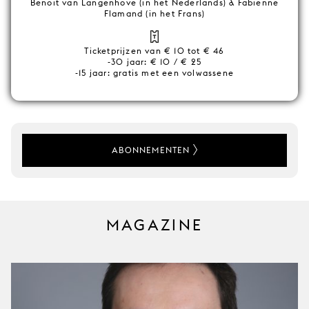
Benoit van Langenhove (in het Nederlands) & Fabienne
Flamand (in het Frans)
Ticketprijzen van € 10 tot € 46
-30 jaar: € 10 / € 25
-15 jaar: gratis met een volwassene
ABONNEMENTEN
MAGAZINE