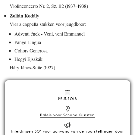
Violinconcerto Nr. 2, Sz. 112 (1937–1938)
Zoltán Kodály
Vier a cappella-stukken voor jeugdkoor:
Adventi ének - Veni, veni Emmanuel
Pange Lingua
Cohors Generosa
Hegyi Éjsakák
Háry János-Suite (1927)
22.5.2018
Paleis voor Schone Kunsten
Inleidingen 30' voor aanvang van de voorstellingen door