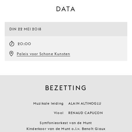
DATA
DIN 22 MEI 2018
20:00
Paleis voor Schone Kunsten
BEZETTING
Muzikale leiding
ALAIN ALTINOGLU
Viool
RENAUD CAPUÇON
Symfonieorkest van de Munt
Kinderkoor van de Munt o.l.v. Benoît Giaux