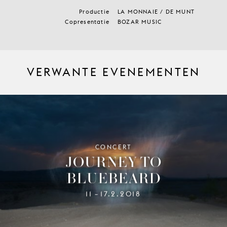
Productie
LA MONNAIE / DE MUNT
Copresentatie
BOZAR MUSIC
VERWANTE EVENEMENTEN
CONCERT
JOURNEY TO
BLUEBEARD
11
17.2.2018
–