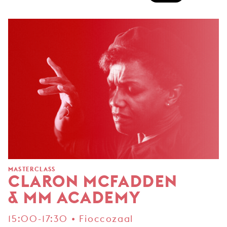
MASTERCLASS
CLARON MCFADDEN
& MM ACADEMY
15:00-17:30 • Fioccozaal