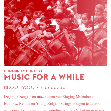
COMMUNITY CONCERT
MUSIC FOR A WHILE
18:00-19:00 • Fioccozaal
De jonge zangers en muzikanten van Singing Molenbeek,
Equinox, Remua en Young Belgian Strings nodigen je uit voor
een concert vol schwung en jeugdige branie. Op het programma: