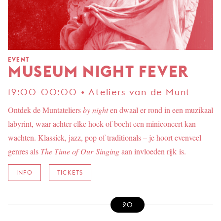
EVENT
MUSEUM NIGHT FEVER
19:00-00:00 • Ateliers van de Munt
Ontdek de Muntateliers
by night
en dwaal er rond in een muzikaal
labyrint, waar achter elke hoek of bocht een miniconcert kan
wachten. Klassiek, jazz, pop of traditionals – je hoort evenveel
genres als
The Time of Our Singing
aan invloeden rijk is.
INFO
TICKETS
20