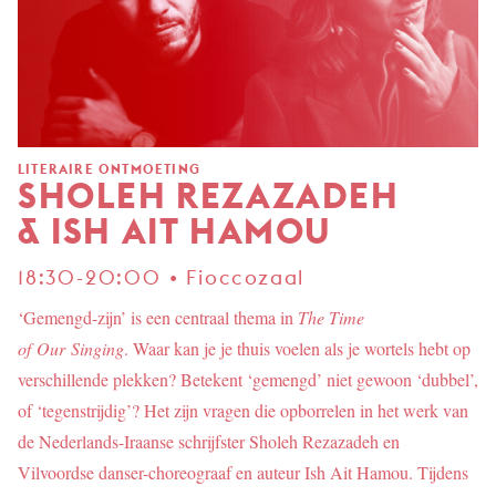
LITERAIRE ONTMOETING
SHOLEH REZAZADEH
& ISH AIT HAMOU
18:30-20:00 • Fioccozaal
‘Gemengd-zijn’ is een centraal thema in
The Time
of Our Singing
. Waar kan je je thuis voelen als je wortels hebt op
verschillende plekken? Betekent ‘gemengd’ niet gewoon ‘dubbel’,
of ‘tegenstrijdig’? Het zijn vragen die opborrelen in het werk van
de Nederlands-Iraanse schrijfster Sholeh Rezazadeh en
Vilvoordse danser-choreograaf en auteur Ish Ait Hamou. Tijdens