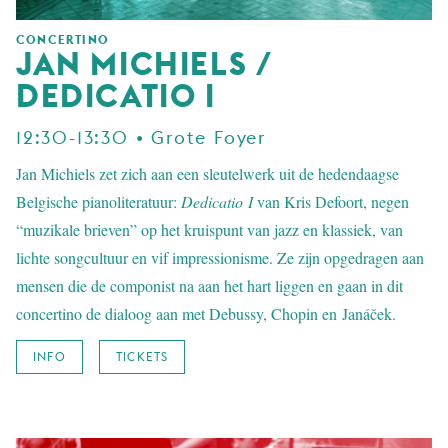
CONCERTINO
JAN MICHIELS /
DEDICATIO I
12:30-13:30 • Grote Foyer
Jan Michiels zet zich aan een sleutelwerk uit de hedendaagse
Belgische pianoliteratuur:
Dedicatio I
van Kris Defoort, negen
“muzikale brieven” op het kruispunt van jazz en klassiek, van
lichte songcultuur en vif impressionisme. Ze zijn opgedragen aan
mensen die de componist na aan het hart liggen en gaan in dit
concertino de dialoog aan met Debussy, Chopin en Janáček.
INFO
TICKETS