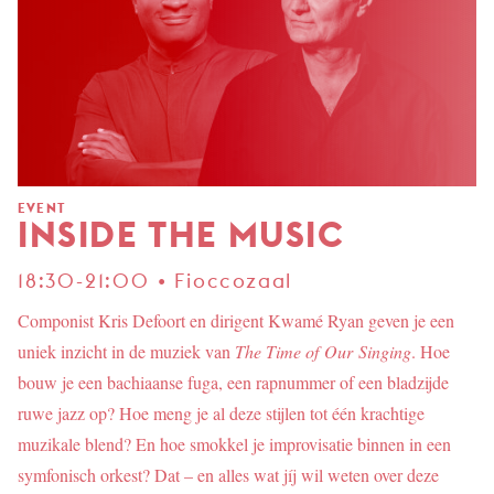
EVENT
INSIDE THE MUSIC
18:30-21:00 • Fioccozaal
Componist Kris Defoort en dirigent Kwamé Ryan geven je een
uniek inzicht in de muziek van
The Time of Our Singing
. Hoe
bouw je een bachiaanse fuga, een rapnummer of een bladzijde
ruwe jazz op? Hoe meng je al deze stijlen tot één krachtige
muzikale blend? En hoe smokkel je improvisatie binnen in een
symfonisch orkest? Dat – en alles wat jíj wil weten over deze