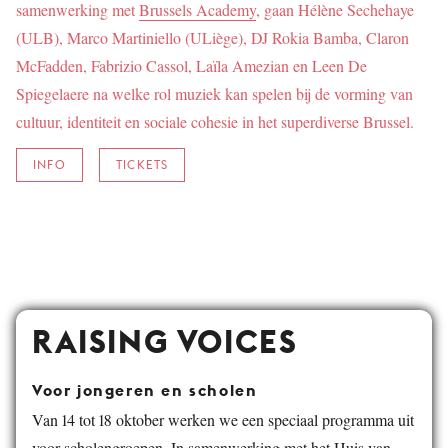
samenwerking met
Brussels Academy
, gaan Hélène Sechehaye
(ULB), Marco Martiniello (ULiège), DJ Rokia Bamba, Claron
McFadden, Fabrizio Cassol, Laïla Amezian en Leen De
Spiegelaere na welke rol muziek kan spelen bij de vorming van
cultuur, identiteit en sociale cohesie in het superdiverse Brussel.
INFO
TICKETS
RAISING VOICES
Voor jongeren en scholen
Van 14 tot 18 oktober werken we een speciaal programma uit
voor scholengroepen. In samenwerking met het Huis van