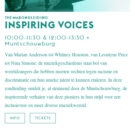
THEMARONDLEIDING
INSPIRING VOICES
10:00-11:30 & 12:00-13:30 •
Muntschouwburg
Van Marian Anderson tot Whitney Houston, van Leontyne Price
tot Nina Simone: de muziekgeschiedenis staat bol van
wereldzangers die hebben moeten vechten tegen racisme en
discriminatie om hun unieke talent te kunnen etaleren. In deze
rondleiding ontdek je, al struinend door de Muntschouwburg, de
inspirerende verhalen van deze pioniers in hun strijd voor een
inclusievere en meer diverse muziekwereld.
INFO
TICKETS