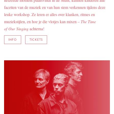
hetzelfde moment plaatsvindt in de Munt, kunnen kinderen alle
facetten van de muziek en van hun stem verkennen tijdens deze
leuke workshop. Ze leren er alles over klanken, ritmes en
muziekstijlen, en hoe je die vlotjes kan mixen –
The Time
of Our Singing
achterna!
INFO
TICKETS