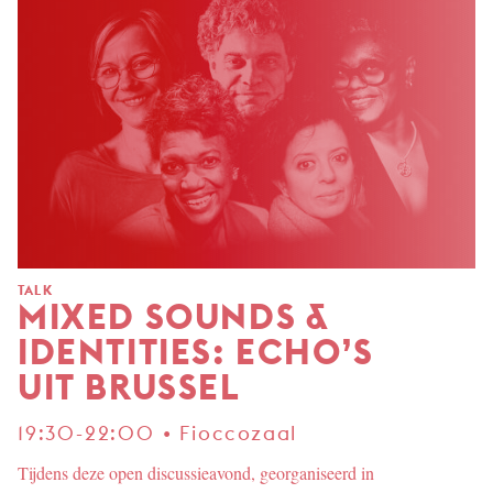
TALK
MIXED SOUNDS &
IDENTITIES: ECHO’S
UIT BRUSSEL
19:30-22:00 • Fioccozaal
Tijdens deze open discussieavond, georganiseerd in