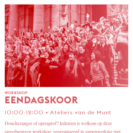
WORKSHOP
EENDAGSKOOR
10:00-12:00 • Ateliers van de Munt
Douchezanger of operaprof? Iedereen is welkom op deze
ongedwongen workshop, georganiseerd in samenwerking met