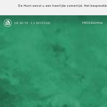
De Munt wenst u een heerlijke zomertijd. Het bespreekb
DE MUNT / LA MONNAIE
PROGRAMMA