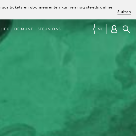
, maar tickets en abonnementen kunnen nog steeds online
Sluiten
LIEK
DE MUNT
STEUN ONS
NL